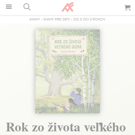
KNIHY
-
KNIHY PRE DETI
-
OD 0 DO 3 ROKOV
Rok zo života veľkého