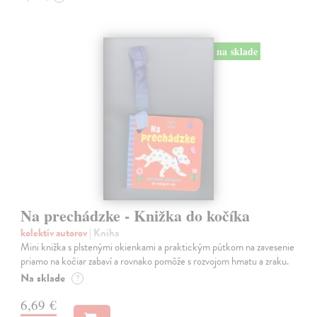
na sklade
Na prechádzke - Knižka do kočíka
kolektív autorov
| Kniha
Mini knižka s plstenými okienkami a praktickým pútkom na zavesenie
priamo na kočiar zabaví a rovnako pomôže s rozvojom hmatu a zraku.
Na sklade
?
6,69 €