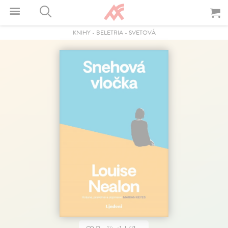
KNIHY
-
BELETRIA
-
SVETOVÁ