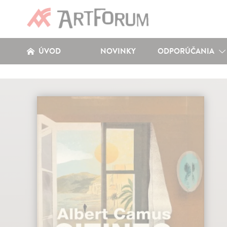
ÚVOD
NOVINKY
ODPORÚČANIA