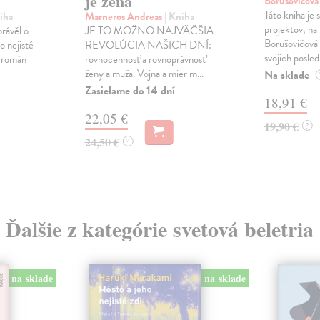
je žena
Borušovičová
Táto kniha je
iha
Marneros Andreas
| Kniha
projektov, na
právěl o
JE TO MOŽNO NAJVÄČŠIA
Borušovičová 
o nejisté
REVOLÚCIA NAŠICH DNÍ:
svojich posled
ý román
rovnocennosť a rovnoprávnosť
ženy a muža. Vojna a mier m...
Na sklade
Zasielame do 14 dní
18,91 €
22,05 €
19,90 €
?
24,50 €
?
Ďalšie z kategórie svetová beletria
na sklade
na sklade