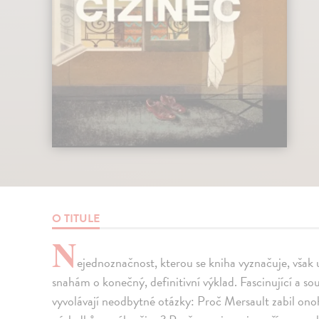
O TITULE
N
ejednoznačnost, kterou se kniha vyznačuje, však 
snahám o konečný, definitivní výklad. Fascinující a 
vyvolávají neodbytné otázky: Proč Mersault zabil ono