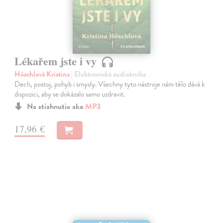
Lékařem jste i vy
Höschlová Kristina
| Elektronická audiokniha
Dech, postoj, pohyb i smysly. Všechny tyto nástroje nám tělo dává k
dispozici, aby se dokázalo samo uzdravit.
Na stiahnutie ako
MP3
17,96 €