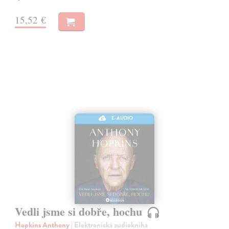
15,52 €
E-AUDIO
Vedli jsme si dobře, hochu
Hopkins Anthony
| Elektronická audiokniha