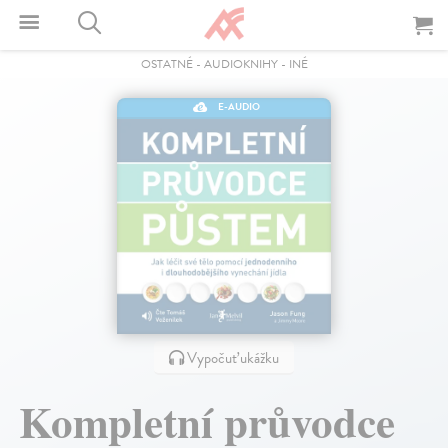
OSTATNÉ
-
AUDIOKNIHY
-
INÉ
E-AUDIO
Vypočuť ukážku
Kompletní průvodce