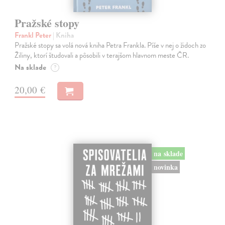
Pražské stopy
Frankl Peter
| Kniha
Pražské stopy sa volá nová kniha Petra Frankla. Píše v nej o židoch zo
Žiliny, ktorí študovali a pôsobili v terajšom hlavnom meste ČR.
Na sklade
?
20,00 €
na sklade
novinka