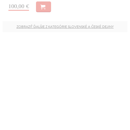
100,00 €
ZOBRAZIŤ ĎALŠIE Z KATEGÓRIE SLOVENSKÉ A ČESKÉ DEJINY