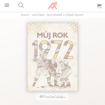
KNIHY
-
HISTÓRIA
-
SLOVENSKÉ A ČESKÉ DEJINY
Prečítať ukážku