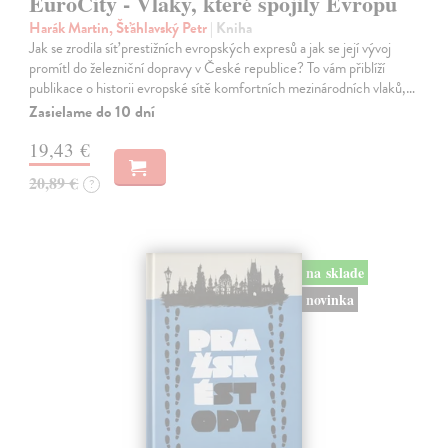
EuroCity - Vlaky, které spojily Evropu
Harák Martin, Šťáhlavský Petr
| Kniha
Jak se zrodila síť prestižních evropských expresů a jak se její vývoj
promítl do železniční dopravy v České republice? To vám přiblíží
publikace o historii evropské sítě komfortních mezinárodních vlaků,…
Zasielame do 10 dní
19,43 €
20,89 €
?
na sklade
novinka