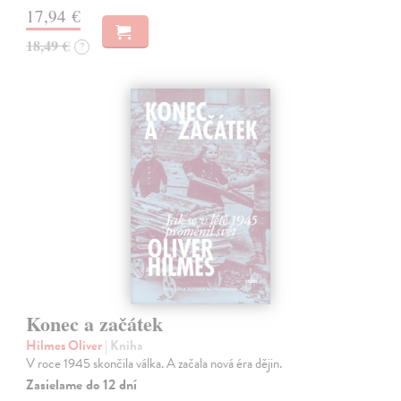
17,94 €
18,49 €
?
Konec a začátek
Hilmes Oliver
| Kniha
V roce 1945 skončila válka. A začala nová éra dějin.
Zasielame do 12 dní