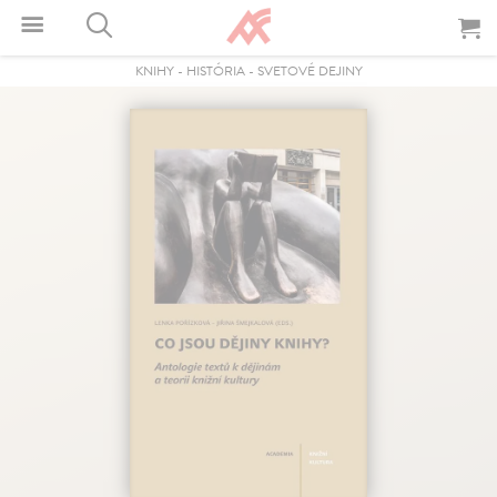
KNIHY
-
HISTÓRIA
-
SVETOVÉ DEJINY