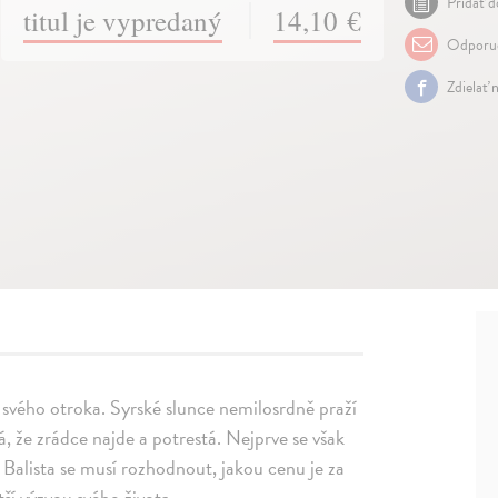
Pridať d
titul je vypredaný
14,10 €
Odporuč
Zdielať 
 svého otroka. Syrské slunce nemilosrdně praží
á, že zrádce najde a potrestá. Nejprve se však
Balista se musí rozhodnout, jakou cenu je za
tší výzvou svého života.