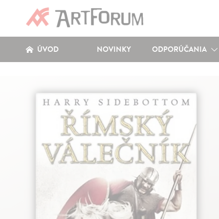
ÚVOD
NOVINKY
ODPORÚČANIA