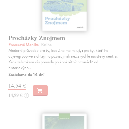
Procházky Znojmem
Frecerová Monika
| Kniha
Moderní průvodce pro ty, kdo Znojmo milují, i pro ty, kteří ho
objevují poprvé a chtějí ho poznat jinak než z rychlé návštěvy centra.
Krok za krokem vás provede po konkrétních trasách: od
historických…
Zasielame do 14 dní
14,54 €
14,99 €
?