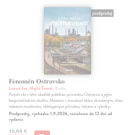
predpredaj
Fenomén Ostravsko
Lenart Jan, Majliš Tomáš
| Kniha
Autoři vás v této obsáhlé publikaci provedou Ostravou a jejím
bezprostředním okolím. Městem v minulosti těžce zkoušeným, dnes
městem moderním, obklopeným přírodou, řekami a rybníky.
Predpredaj, vychádza 1.9.2026, zasielame do 12 dní od
vydania
16,64 €