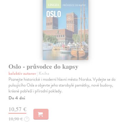
Oslo - průvodce do kapsy
kolektív autorov
| Kniha
Poznejte historické i moderní hlavní město Norska. Vydejte se do
pulsujícího Osla a objevte jeho starobylé památky, nové budovy,
krásné pobřeží i přírodní poklady.
Do 4 dní
10,57 €
10,90 €
?