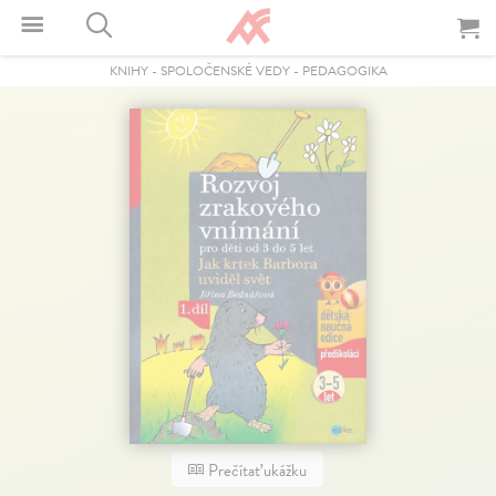
KNIHY
-
SPOLOČENSKÉ VEDY
-
PEDAGOGIKA
Prečítať ukážku