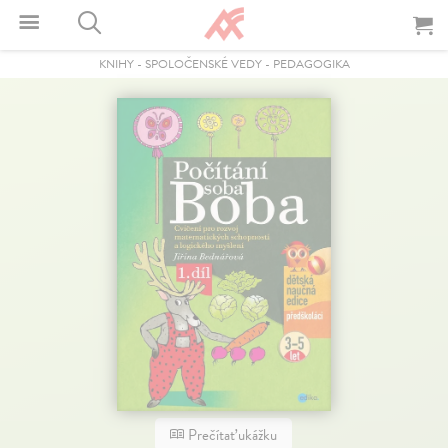
KNIHY
-
SPOLOČENSKÉ VEDY
-
PEDAGOGIKA
Prečítať ukážku