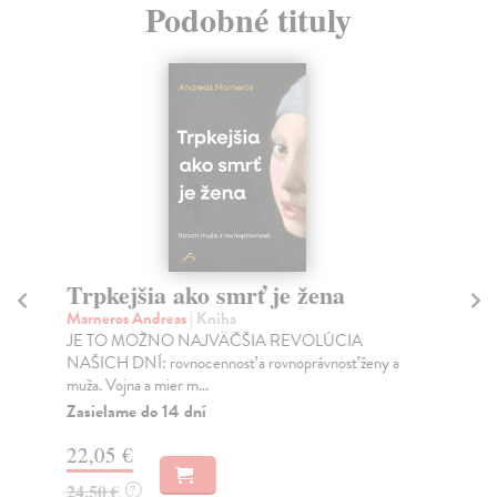
Podobné tituly
Trpkejšia ako smrť je žena
P
Marneros Andreas
| Kniha
Bor
JE TO MOŽNO NAJVÄČŠIA REVOLÚCIA
Tát
NAŠICH DNÍ: rovnocennosť a rovnoprávnosť ženy a
Bor
muža. Vojna a mier m...
Na
Zasielame do 14 dní
18
22,05 €
19
24,50 €
?