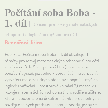
Počítání soba Boba -
1. díl
Cvičení pro rozvoj matematických
schopností a logického myšlení pro děti
Bednářová Jiřina
Publikace Počítání soba Boba – 1. díl obsahuje: 1)
náměty pro rozvoj matematických schopností pro děti
ve věku od 3 do 5 let, pomocí kterých se rozvine: –
používání výrazů, jež vedou k porovnávání, srovnávání,
vytvoření matematických představ a pojmů – myšlení,
logické uvažování – prostorové vnímání 2) metodiku
rozvoje matematických schopností pro rodiče a učitele,
která – upozorňuje na úskalí při nácviku předčíselných a
později číselných představ – shrnuje zásady, jež by se