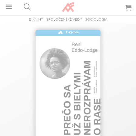
E-KNIHY
-
SPOLOČENSKÉ VEDY
-
SOCIOLÓGIA
E-KNIHA