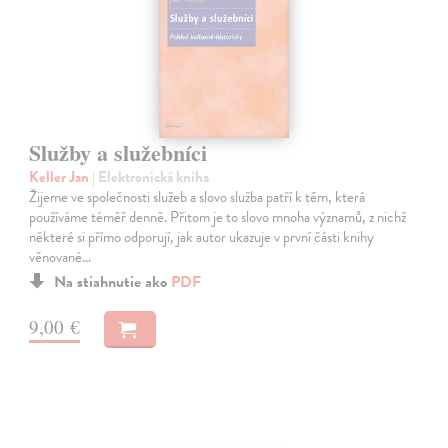
Služby a služebníci
Keller Jan
| Elektronická kniha
Žijeme ve společnosti služeb a slovo služba patří k těm, která
používáme téměř denně. Přitom je to slovo mnoha významů, z nichž
některé si přímo odporují, jak autor ukazuje v první části knihy
věnované…
Na stiahnutie ako
PDF
9,00 €