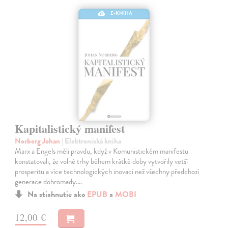
E-KNIHA
Kapitalistický manifest
Norberg Johan
| Elektronická kniha
Marx a Engels měli pravdu, když v Komunistickém manifestu
konstatovali, že volné trhy během krátké doby vytvořily vetší
prosperitu a více technologických inovací než všechny předchozí
generace dohromady.…
Na stiahnutie ako
EPUB
a
MOBI
12,00 €