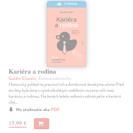
E-KNIHA
Kariéra a rodina
Goldin Claudia
| Elektronická kniha
Historický pohled na pracovní trh a domácnost ženskýma očima Před
sto lety byla žena s vysokoškolským vzděláním nucena volit mezi
kariérou a rodinou. Na ženách ležela veškerá rodinná péče a kariérní
růst…
Na stiahnutie ako
PDF
15,99 €