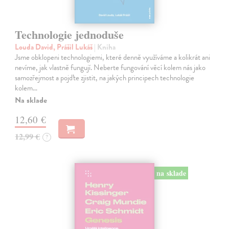
Technologie jednoduše
Louda David, Prášil Lukáš
| Kniha
Jsme obklopeni technologiemi, které denně využíváme a kolikrát ani
nevíme, jak vlastně fungují. Neberte fungování věcí kolem nás jako
samozřejmost a pojďte zjistit, na jakých principech technologie
kolem…
Na sklade
12,60 €
12,99 €
?
na sklade