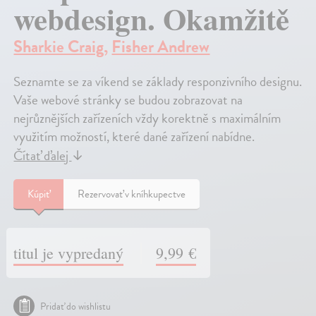
webdesign. Okamžitě
Sharkie Craig
,
Fisher Andrew
Seznamte se za víkend se základy responzivního designu.
Vaše webové stránky se budou zobrazovat na
nejrůznějších zařízeních vždy korektně s maximálním
využitím možností, které dané zařízení nabídne.
Čítať ďalej
↓
Kúpiť
Rezervovať v kníhkupectve
titul je vypredaný
9,99 €
Pridať do wishlistu