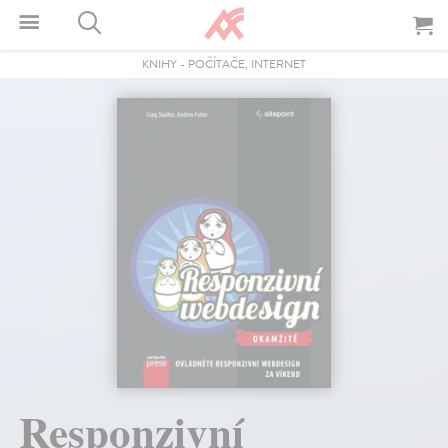
KNIHY
-
POČÍTAČE, INTERNET
Responzivní