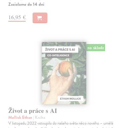
Zasielame do 14 dní
16,95 €
na sklade
Život a práce s AI
Mollick Ethan
| Kniha
V listopadu 2022 vstoupilo do našeho světa něco nového – umělá