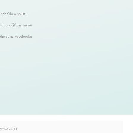
ridať do wishlistu
dporučiť známemu
dielať na Facebooku
VYDAVATEĽ