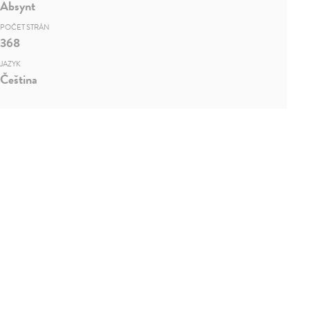
Absynt
POČET STRÁN
368
JAZYK
Čeština