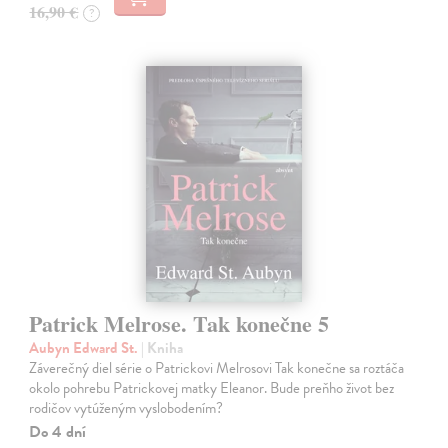
16,90 €
?
Patrick Melrose. Tak konečne 5
Aubyn Edward St.
| Kniha
Záverečný diel série o Patrickovi Melrosovi Tak konečne sa roztáča
okolo pohrebu Patrickovej matky Eleanor. Bude preňho život bez
rodičov vytúženým vyslobodením?
Do 4 dní