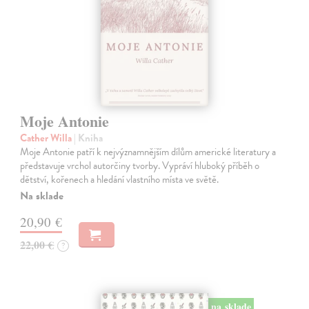
Moje Antonie
Cather Willa
| Kniha
Moje Antonie patří k nejvýznamnějším dílům americké literatury a
představuje vrchol autorčiny tvorby. Vypráví hluboký příběh o
dětství, kořenech a hledání vlastního místa ve světě.
Na sklade
20,90 €
22,00 €
?
na sklade