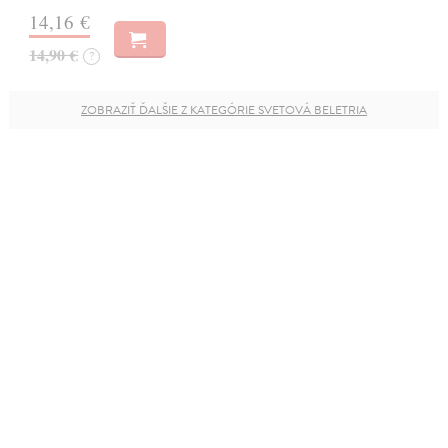
14,16 €
14,90 €
?
ZOBRAZIŤ ĎALŠIE Z KATEGÓRIE SVETOVÁ BELETRIA