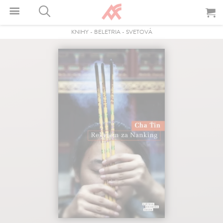
KNIHY
-
BELETRIA
-
SVETOVÁ