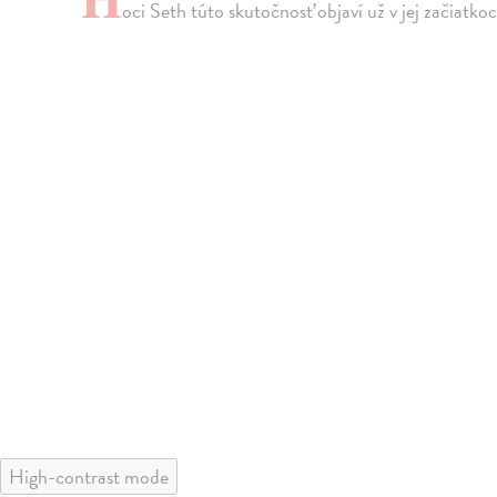
oci Seth túto skutočnosť objaví už v jej začiatkoc
High-contrast mode