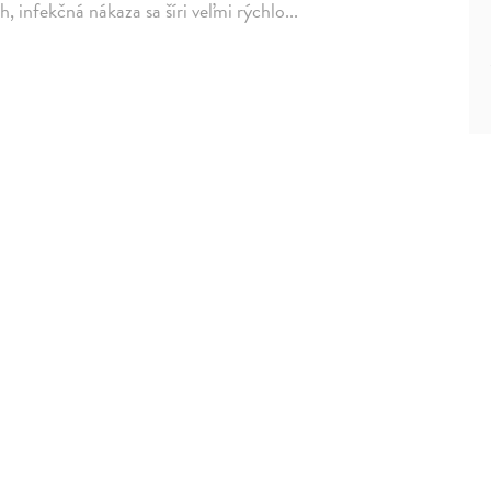
h, infekčná nákaza sa šíri veľmi rýchlo...