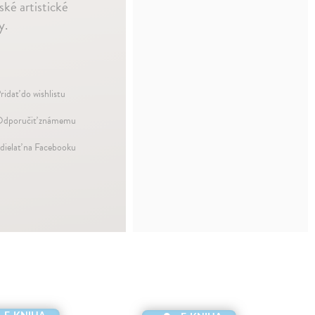
ské artistické
y.
ridať do wishlistu
dporučiť známemu
dielať na Facebooku