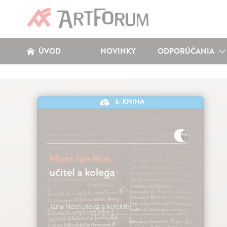
ÚVOD
NOVINKY
ODPORÚČANIA
E-KNIHA