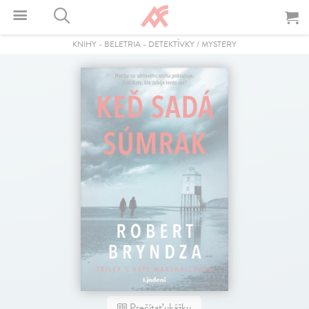
KNIHY
-
BELETRIA
-
DETEKTÍVKY / MYSTERY
Prečítať ukážku