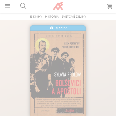
E-KNIHY
-
HISTÓRIA
-
SVETOVÉ DEJINY
E-KNIHA