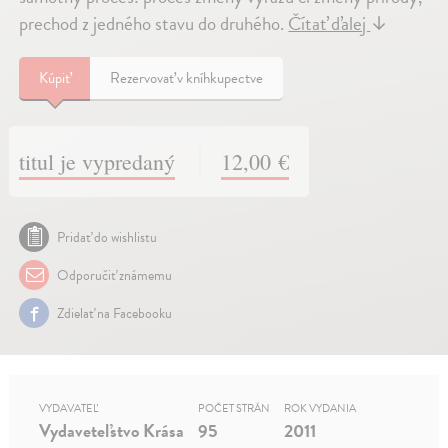
prechod z jedného stavu do druhého.
Čítať ďalej
↓
Kúpiť
Rezervovať v kníhkupectve
titul je vypredaný
12,00 €
Pridať do wishlistu
Odporučiť známemu
Zdielať na Facebooku
VYDAVATEĽ
POČET STRÁN
ROK VYDANIA
Vydaveteľstvo Krása
95
2011