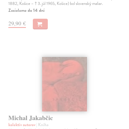
1882, Košice – † 3. júl 1965, Košice) bol slovenský maliar.
Zasielame do 14 dní
29,90 €
Michal Jakabčic
kolektív autorov
| Kniha