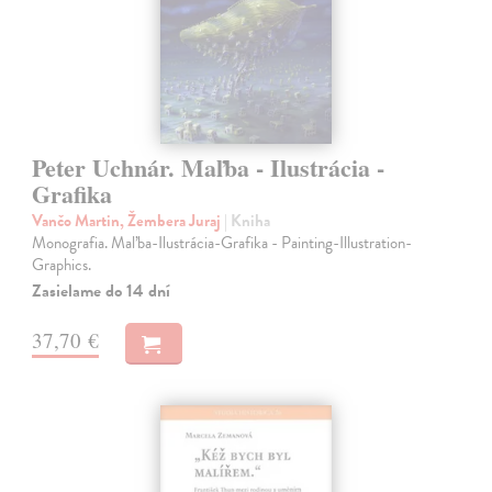
Peter Uchnár. Maľba - Ilustrácia -
Grafika
Vančo Martin, Žembera Juraj
| Kniha
Monografia. Maľba-Ilustrácia-Grafika - Painting-Illustration-
Graphics.
Zasielame do 14 dní
37,70 €