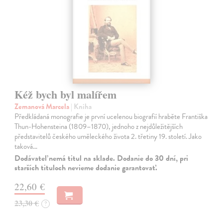
Kéž bych byl malířem
Zemanová Marcela
| Kniha
Předkládaná monografie je první ucelenou biografií hraběte Františka
Thun-Hohensteina (1809–1870), jednoho z nejdůležitějších
představitelů českého uměleckého života 2. třetiny 19. století. Jako
taková…
Dodávateľ nemá titul na sklade. Dodanie do 30 dní, pri
starších tituloch nevieme dodanie garantovať.
22,60 €
23,30 €
?