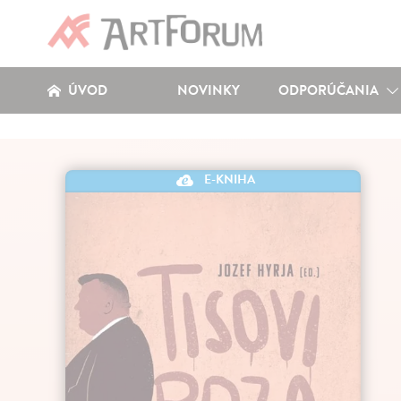
ÚVOD
NOVINKY
ODPORÚČANIA
E-KNIHA