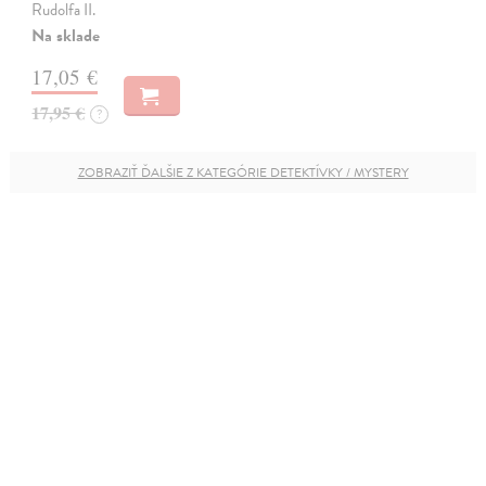
Rudolfa II.
Na sklade
17,05 €
17,95 €
?
ZOBRAZIŤ ĎALŠIE Z KATEGÓRIE DETEKTÍVKY / MYSTERY