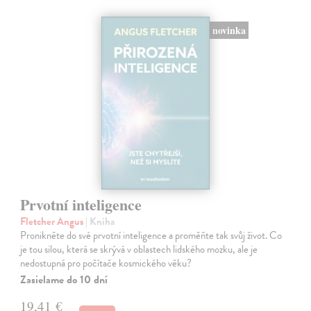
novinka
Prvotní inteligence
Fletcher Angus
| Kniha
Pronikněte do své prvotní inteligence a proměňte tak svůj život. Co
je tou silou, která se skrývá v oblastech lidského mozku, ale je
nedostupná pro počítače kosmického věku?
Zasielame do 10 dní
19,41 €