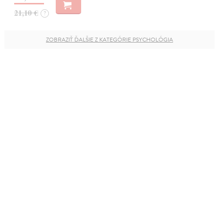
21,10 €
?
ZOBRAZIŤ ĎALŠIE Z KATEGÓRIE PSYCHOLÓGIA