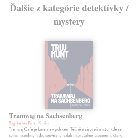
Ďalšie z kategórie detektívky /
mystery
Tramwaj na Sachsenberg
Sagitarius Petr
| Kniha
Tramwaj Cafe je kavárna v polském Těšíně a zároveň místo, kde se
sbíhají všechny nitky související s dalším brutálním zločinem, který