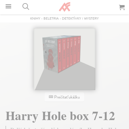
KNIHY
-
BELETRIA
-
DETEKTÍVKY / MYSTERY
Prečítať ukážku
Harry Hole box 7-12