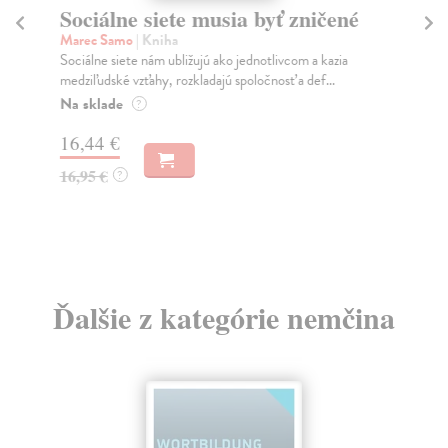
Sociálne siete musia byť zničené
S
K
Marec Samo
| Kniha
Sociálne siete nám ubližujú ako jednotlivcom a kazia
Mik
medziľudské vzťahy, rozkladajú spoločnosť a def...
Mon
o k
Na sklade
?
Na
16,44 €
23
16,95 €
?
24
Ďalšie z kategórie nemčina