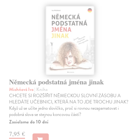
Německá podstatná jména jinak
Michňová Iva
| Kniha
CHCETE SI ROZŠÍŘIT NĚMECKOU SLOVNÍ ZÁSOBU A
HLEDÁTE UČEBNICI, KTERÁ NA TO JDE TROCHU JINAK?
Když už se učíte jedno slovíčko, proč si rovnou nezapamatovat i
podobná slova se stejnou koncovou částí?
Zasielame do 10 dní
7,95 €