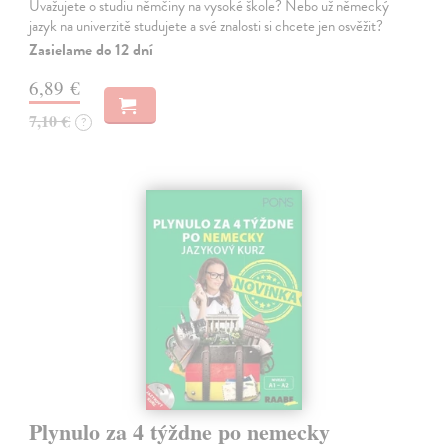
Uvažujete o studiu němčiny na vysoké škole? Nebo už německý
jazyk na univerzitě studujete a své znalosti si chcete jen osvěžit?
Zasielame do 12 dní
6,89 €
7,10 €
?
Plynulo za 4 týždne po nemecky