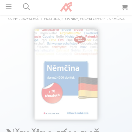
KNIHY
-
JAZYKOVÁ LITERATÚRA, SLOVNÍKY, ENCYKLOPÉDIE
-
NEMČINA