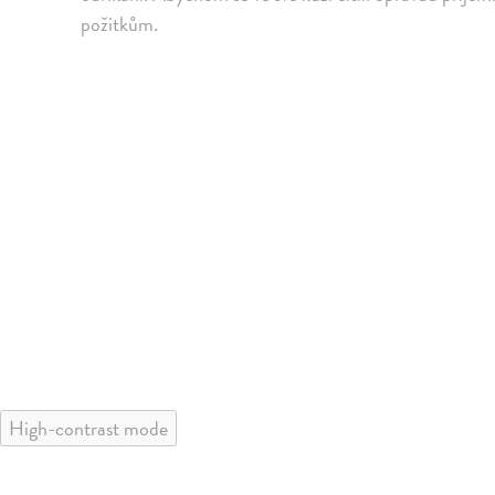
požitkům.
High-contrast mode