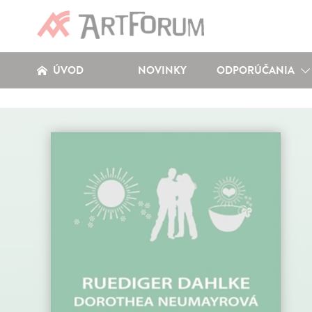
ÚVOD
NOVINKY
ODPORÚČANIA