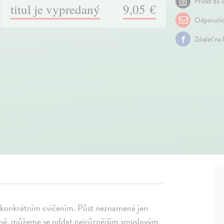
Pridať do w
titul je vypredaný
9,05 €
Odporuči
Zdielať na
t konkrétním cvičením. Půst neznamená jen
jemně, můžeme se oddat nejrůznějším smyslovým