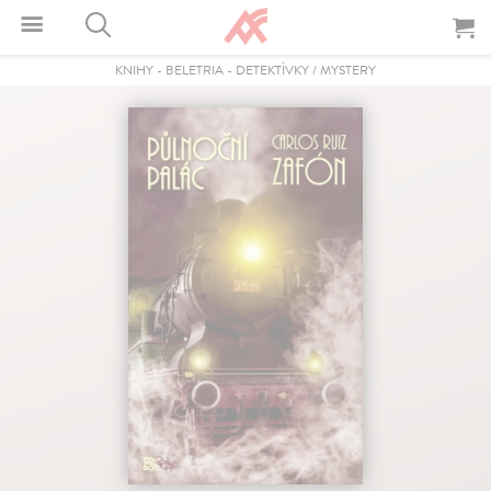
KNIHY
-
BELETRIA
-
DETEKTÍVKY / MYSTERY