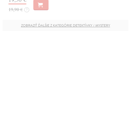
19,90 €
?
ZOBRAZIŤ ĎALŠIE Z KATEGÓRIE DETEKTÍVKY / MYSTERY