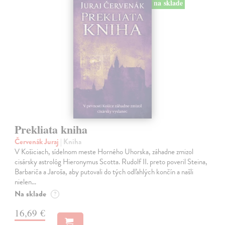
na sklade
Prekliata kniha
Červenák Juraj
| Kniha
V Košiciach, sídelnom meste Horného Uhorska, záhadne zmizol
cisársky astrológ Hieronymus Scotta. Rudolf II. preto poveril Steina,
Barbariča a Jaroša, aby putovali do tých odľahlých končín a našli
nielen…
Na sklade
?
16,69 €