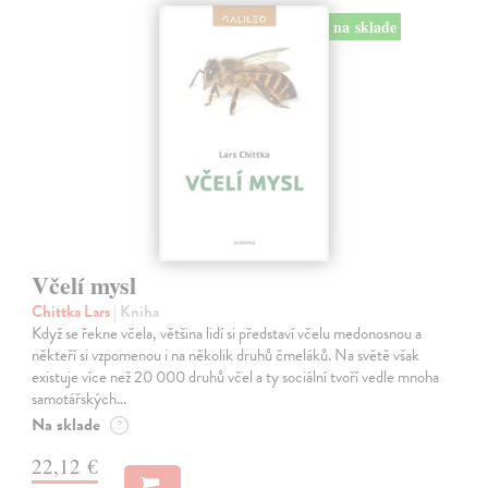
na sklade
Včelí mysl
Chittka Lars
| Kniha
Když se řekne včela, většina lidí si představí včelu medonosnou a
někteří si vzpomenou i na několik druhů čmeláků. Na světě však
existuje více než 20 000 druhů včel a ty sociální tvoří vedle mnoha
samotářských…
Na sklade
?
22,12 €