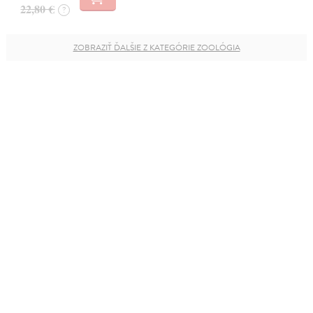
22,80 €
?
ZOBRAZIŤ ĎALŠIE Z KATEGÓRIE ZOOLÓGIA