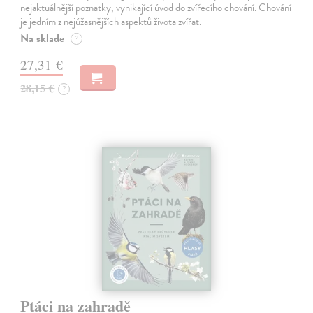
nejaktuálnější poznatky, vynikající úvod do zvířecího chování. Chování
je jedním z nejúžasnějších aspektů života zvířat.
Na sklade
?
27,31 €
28,15 €
?
Ptáci na zahradě