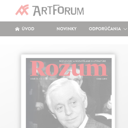
ÚVOD
NOVINKY
ODPORÚČANIA