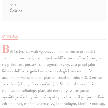
ZVUK
Čeština
O TITULE
B
ill Gates nás však vyzývá, že není na místě propadat
strachu a bezmoci, ale naopak nahlížet na současný stav jako
na příležitost postavit se pragmaticky výzvě a projít jako
lidstvo další energetickou a technologickou revolucí.V
audioknize vás seznámí s plánem snížit do roku 2050 emise
skleníkových plynů ze současných 51 miliard tun ročně na
nulu. Jde o velkolepý plán, ale nereálný. Gates jasně
vysvětluje všechny zásadní aspekty problematiky – jednotlivé
zdroje emisí, možné alternativy, technologie, které již existují,