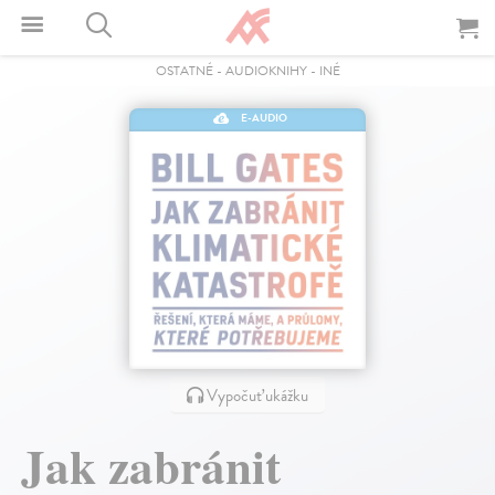
OSTATNÉ
-
AUDIOKNIHY
-
INÉ
E-AUDIO
Vypočuť ukážku
Jak zabránit