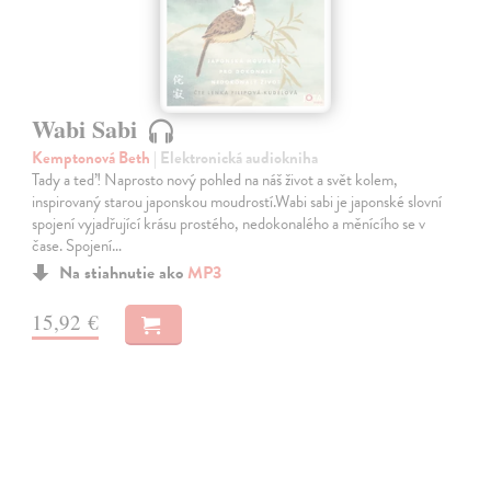
Wabi Sabi
Kemptonová Beth
| Elektronická audiokniha
Tady a teď! Naprosto nový pohled na náš život a svět kolem,
inspirovaný starou japonskou moudrostí.Wabi sabi je japonské slovní
spojení vyjadřující krásu prostého, nedokonalého a měnícího se v
čase. Spojení…
Na stiahnutie ako
MP3
15,92 €