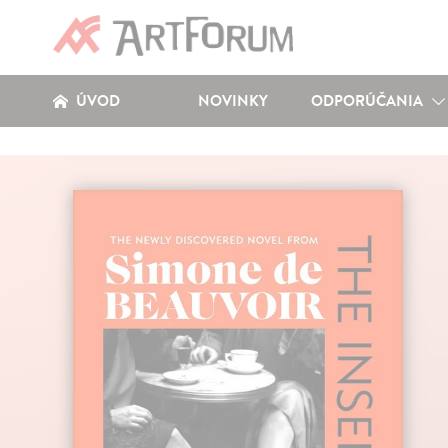
ÚVOD
NOVINKY
ODPORÚČANIA