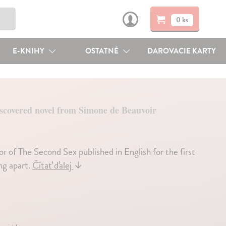
0 ks
E-KNIHY
OSTATNÉ
DAROVACIE KARTY
scovered novel from Simone de Beauvoir
or of The Second Sex published in English for the first
ng apart.
Čítať ďalej
↓