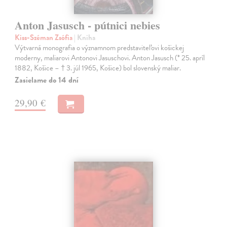
Anton Jasusch - pútnici nebies
Kiss-Széman Zsófia
| Kniha
Výtvarná monografia o významnom predstaviteľovi košickej
moderny, maliarovi Antonovi Jasuschovi. Anton Jasusch (* 25. apríl
1882, Košice – † 3. júl 1965, Košice) bol slovenský maliar.
Zasielame do 14 dní
29,90 €