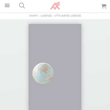
KNIHY
-
UMENIE
-
VÝTVARNÉ UMENIE