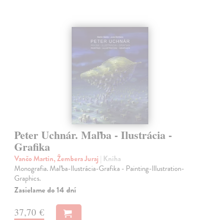
Peter Uchnár. Maľba - Ilustrácia -
Grafika
Vančo Martin, Žembera Juraj
| Kniha
Monografia. Maľba-Ilustrácia-Grafika - Painting-Illustration-
Graphics.
Zasielame do 14 dní
37,70 €