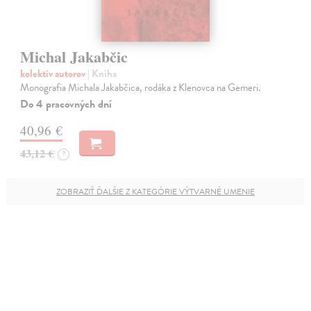
Michal Jakabčic
kolektív autorov
| Kniha
Monografia Michala Jakabčica, rodáka z Klenovca na Gemeri.
Do 4 pracovných dní
40,96 €
43,12 €
?
ZOBRAZIŤ ĎALŠIE Z KATEGÓRIE VÝTVARNÉ UMENIE