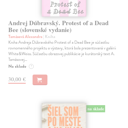
Andrej Dúbravský. Protest of a Dead
Bee (slovenské vydanie)
Tamásová Alexandra
| Kniha
Kniha Andreja Dúbravského Protest of a Dead Bee je súčasťou
rovnomenného projektu a výstavy, ktorá bola prezentovaná v galérii
White&Weiss. Súčasťou obrazovej publikácie je kurátorský text A.
Tamásovej…
Na sklade
?
30,00 €
na sklade