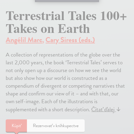
Terrestrial Tales 100+
Takes on Earth
Angélil Marc
,
Cary Siress (eds.)
A collection of representations of the globe over the
last 2,000 years, the book ‘Terrestrial Tales’ serves to
not only open up a discourse on how we see the world
but also show how our world is constructed as a
compendium of divergent or competing narratives that
shape and confirm our view of it – and with that, our
own self-image. Each of the illustrations is
supplemented with a short description.
Čítať ďalej
↓
Kúpiť
Rezervovať v kníhkupectve