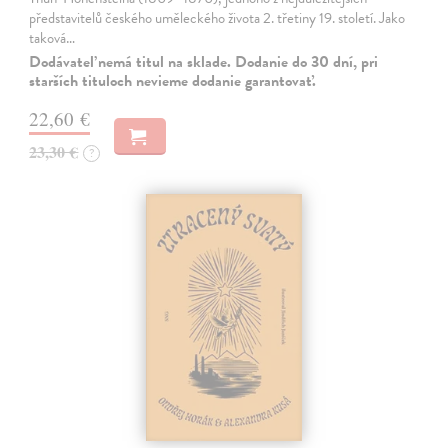
představitelů českého uměleckého života 2. třetiny 19. století. Jako
taková…
Dodávateľ nemá titul na sklade. Dodanie do 30 dní, pri
starších tituloch nevieme dodanie garantovať.
22,60 €
23,30 €
?