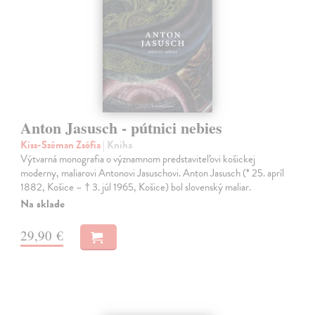
Anton Jasusch - pútnici nebies
Kiss-Széman Zsófia
| Kniha
Výtvarná monografia o významnom predstaviteľovi košickej
moderny, maliarovi Antonovi Jasuschovi. Anton Jasusch (* 25. apríl
1882, Košice – † 3. júl 1965, Košice) bol slovenský maliar.
Na sklade
29,90 €