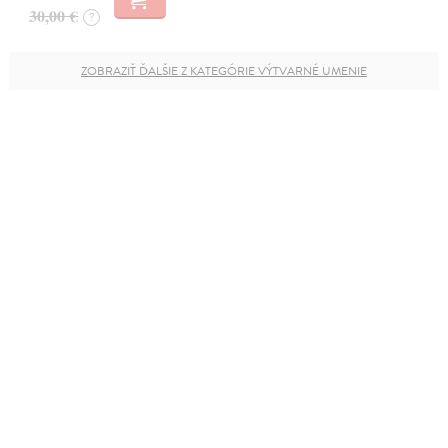
30,00 €
?
ZOBRAZIŤ ĎALŠIE Z KATEGÓRIE VÝTVARNÉ UMENIE