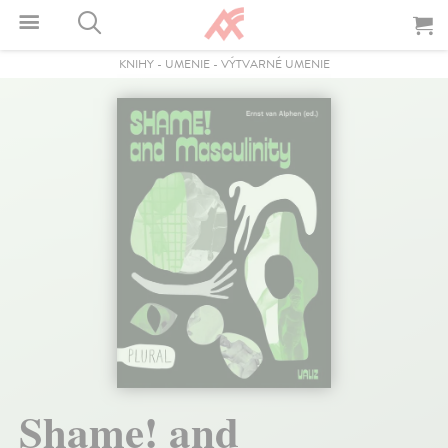
KNIHY
-
UMENIE
-
VÝTVARNÉ UMENIE
Shame! and