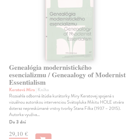
Genealógia modernistického
esencializmu / Geneaalogy of Modernist
Essentialism
Keratová Mira
| Kniha
Rozsiahla odborná štúdia kurátorky Miry Keratovej spojená s
vizuálnou autorskou intervenciou Svätopluka Mikitu HOLE otvára
doteraz nepreskúmané vrstvy tvorby Stana Filka (1937 – 2015).
Autorka využíva…
Do 3 dní
29,10 €