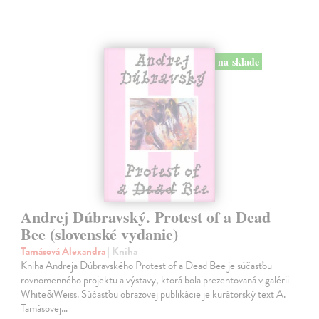
na sklade
Andrej Dúbravský. Protest of a Dead
Bee (slovenské vydanie)
Tamásová Alexandra
| Kniha
Kniha Andreja Dúbravského Protest of a Dead Bee je súčasťou
rovnomenného projektu a výstavy, ktorá bola prezentovaná v galérii
White&Weiss. Súčasťou obrazovej publikácie je kurátorský text A.
Tamásovej…