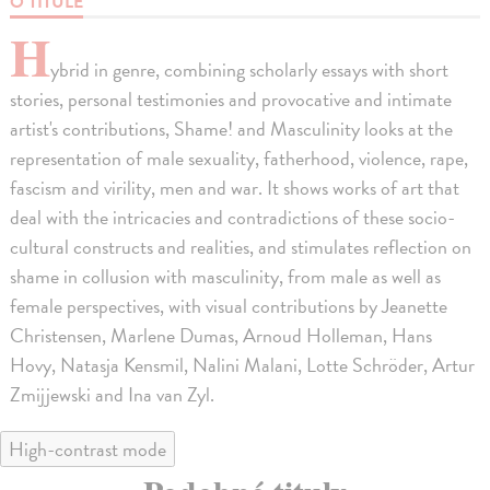
O TITULE
H
ybrid in genre, combining scholarly essays with short
stories, personal testimonies and provocative and intimate
artist's contributions, Shame! and Masculinity looks at the
representation of male sexuality, fatherhood, violence, rape,
fascism and virility, men and war. It shows works of art that
deal with the intricacies and contradictions of these socio-
cultural constructs and realities, and stimulates reflection on
shame in collusion with masculinity, from male as well as
female perspectives, with visual contributions by Jeanette
Christensen, Marlene Dumas, Arnoud Holleman, Hans
Hovy, Natasja Kensmil, Nalini Malani, Lotte Schröder, Artur
Zmijjewski and Ina van Zyl.
High-contrast mode