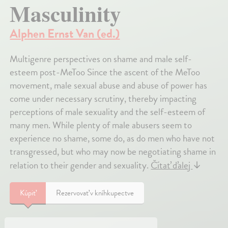
Masculinity
Alphen Ernst Van (ed.)
Multigenre perspectives on shame and male self-
esteem post-MeToo Since the ascent of the MeToo
movement, male sexual abuse and abuse of power has
come under necessary scrutiny, thereby impacting
perceptions of male sexuality and the self-esteem of
many men. While plenty of male abusers seem to
experience no shame, some do, as do men who have not
transgressed, but who may now be negotiating shame in
relation to their gender and sexuality.
Čítať ďalej
↓
Kúpiť
Rezervovať v kníhkupectve