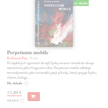
na sklade
Perpetuum mobile
Kulhánek Petr
| Kniha
Po úspěšných výpravách do tajů fyziky se autor tentokrát věnuje
samotnému jádru fungování světa. Perpetuum mobile odhaluje
termodynamiku jako univerzální jazyk přírody, který spojuje fyziku,
chemii, biologii…
Na sklade
?
13,40 €
14,10 €
?