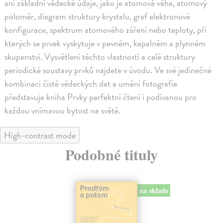
ani základní vědecké údaje, jako je atomová váha, atomový
poloměr, diagram struktury krystalu, graf elektronové
konfigurace, spektrum atomového záření nebo teploty, při
kterých se prvek vyskytuje v pevném, kapalném a plynném
skupenství. Vysvětlení těchto vlastností a celé struktury
periodické soustavy prvků najdete v úvodu. Ve své jedinečné
kombinaci čistě vědeckých dat a umění fotografie
představuje kniha Prvky perfektní čtení i podívanou pro
každou vnímavou bytost na světě.
High-contrast mode
Podobné tituly
na sklade
novinka