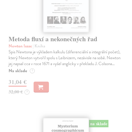
Metoda fluxí a nekonečných řad
Newton Isaac
| Kniha
Spis Newtona je výkladem kalkulu (diferenciální a integrální počet),
který Newton vytvořil spolu s Leibnizem, nezávisle na sobě. Newton
jej napsal cca v roce 1671 a vyšel anglicky v překladu J. Colsona…
Na sklade
?
31,04 €
32,00 €
?
na sklade