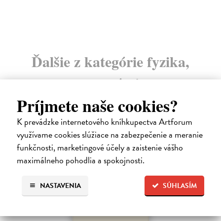
Ďalšie z kategórie fyzika,
astronómia
Príjmete naše cookies?
K prevádzke internetového kníhkupectva Artforum
využívame cookies slúžiace na zabezpečenie a meranie
funkčnosti, marketingové účely a zaistenie vášho
maximálneho pohodlia a spokojnosti.
NASTAVENIA
SÚHLASÍM