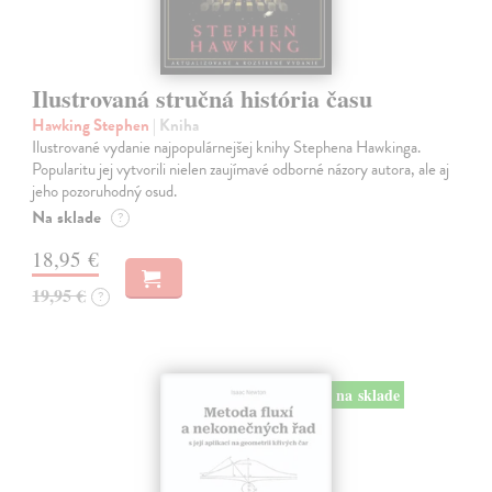
Ilustrovaná stručná história času
Hawking Stephen
| Kniha
Ilustrované vydanie najpopulárnejšej knihy Stephena Hawkinga.
Popularitu jej vytvorili nielen zaujímavé odborné názory autora, ale aj
jeho pozoruhodný osud.
Na sklade
?
18,95 €
19,95 €
?
na sklade