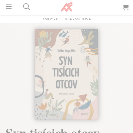
KNIHY
-
BELETRIA
-
SVETOVÁ
Syn tisícich otcov