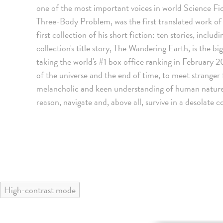
one of the most important voices in world Science Fict
Three-Body Problem, was the first translated work of
first collection of his short fiction: ten stories, incl
collection's title story, The Wandering Earth, is the 
taking the world's #1 box office ranking in February 20
of the universe and the end of time, to meet stranger
melancholic and keen understanding of human nature, 
reason, navigate and, above all, survive in a desolate 
High-contrast mode