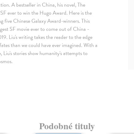
ion. A bestseller in China, his novel, The
 SF ever to win the Hugo Award. Here is the
uding five Chinese Galaxy Award-winners. This
biggest SF movie ever to come out of China -
19. Liu's writing takes the reader to the edge
 fates than we could have ever imagined. With a
Liu's stories show humanity's attempts to
cosmos.
Podobné tituly