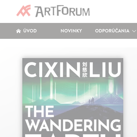
ÚVOD
NOVINKY
ODPORÚČANIA