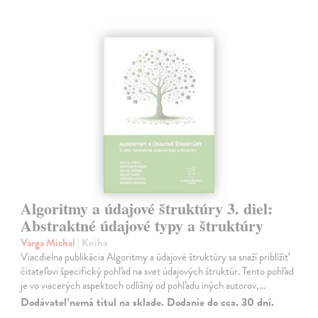
Algoritmy a údajové štruktúry 3. diel:
Abstraktné údajové typy a štruktúry
Varga Michal
| Kniha
Viacdielna publikácia Algoritmy a údajové štruktúry sa snaží priblížiť
čitateľovi špecifický pohľad na svet údajových štruktúr. Tento pohľad
je vo viacerých aspektoch odlišný od pohľadu iných autorov,…
Dodávateľ nemá titul na sklade. Dodanie do cca. 30 dní.