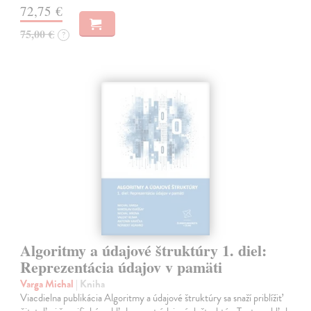
72,75 €
75,00 €
?
Algoritmy a údajové štruktúry 1. diel:
Reprezentácia údajov v pamäti
Varga Michal
| Kniha
Viacdielna publikácia Algoritmy a údajové štruktúry sa snaží priblížiť