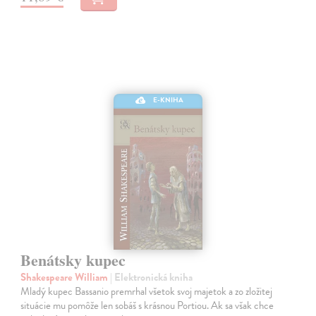
E-KNIHA
Benátsky kupec
Shakespeare William
| Elektronická kniha
Mladý kupec Bassanio premrhal všetok svoj majetok a zo zložitej
situácie mu pomôže len sobáš s krásnou Portiou. Ak sa však chce