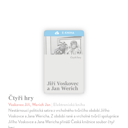
E-KNIHA
Čtyři hry
Voskovec Jiří, Werich Jan
| Elektronická kniha
Nestárnoucí politická satira z vrcholného tvůrčího období Jiřího
Voskovce a Jana Wericha. Z období rané a vrcholné tvůrčí spolupráce
Jiřího Voskovce a Jana Wericha přináší Česká knižnice soubor čtyř
her:…