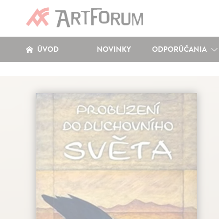
ÚVOD
NOVINKY
ODPORÚČANIA