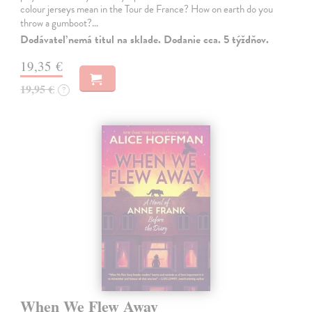
colour jerseys mean in the Tour de France? How on earth do you
throw a gumboot?…
Dodávateľ nemá titul na sklade. Dodanie cca. 5 týždňov.
19,35 €
19,95 €
?
When We Flew Away