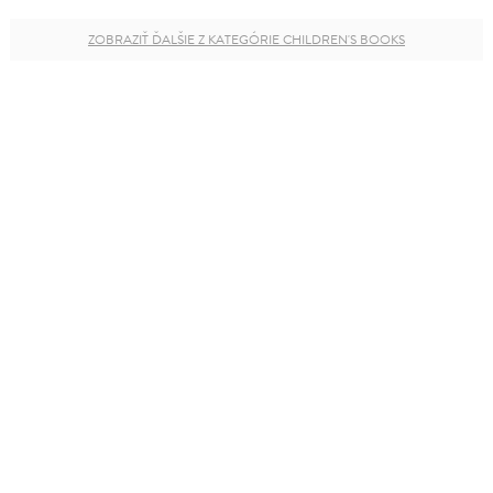
ZOBRAZIŤ ĎALŠIE Z KATEGÓRIE CHILDREN'S BOOKS