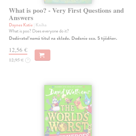
What is poo? - Very First Questions and
Answers
Daynes Katie
| Kniha
What is poo? Does everyone do it?
Dodávateľ nemá titul na sklade. Dodanie cca. 5 týždňov.
12,56 €
12,95 €
?