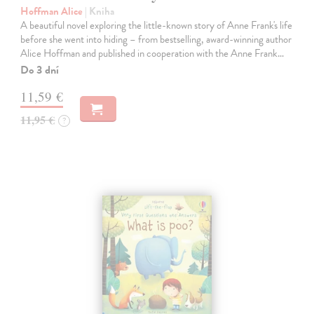
Hoffman Alice
| Kniha
A beautiful novel exploring the little-known story of Anne Frank's life
before she went into hiding – from bestselling, award-winning author
Alice Hoffman and published in cooperation with the Anne Frank…
Do 3 dní
11,59 €
11,95 €
?