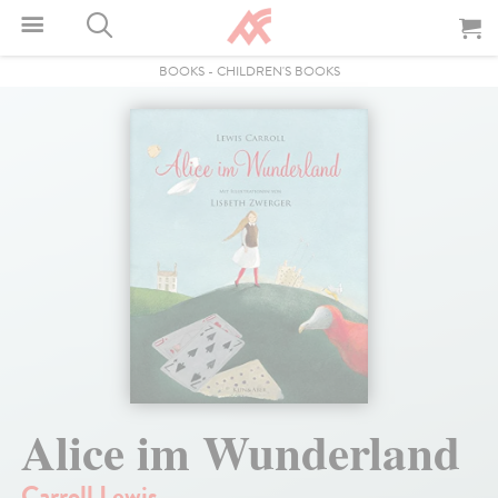
BOOKS
-
CHILDREN'S BOOKS
Alice im Wunderland
Carroll Lewis