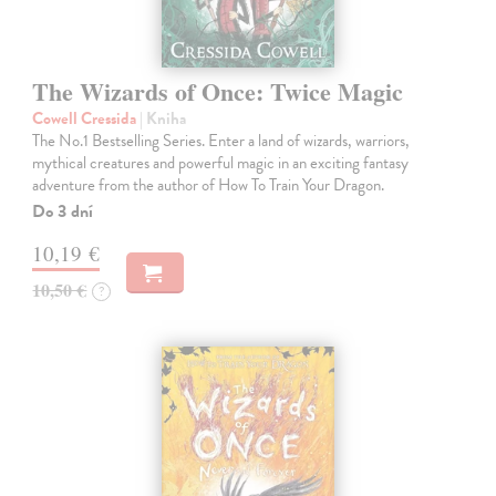
The Wizards of Once: Twice Magic
Cowell Cressida
| Kniha
The No.1 Bestselling Series. Enter a land of wizards, warriors,
mythical creatures and powerful magic in an exciting fantasy
adventure from the author of How To Train Your Dragon.
Do 3 dní
10,19 €
10,50 €
?