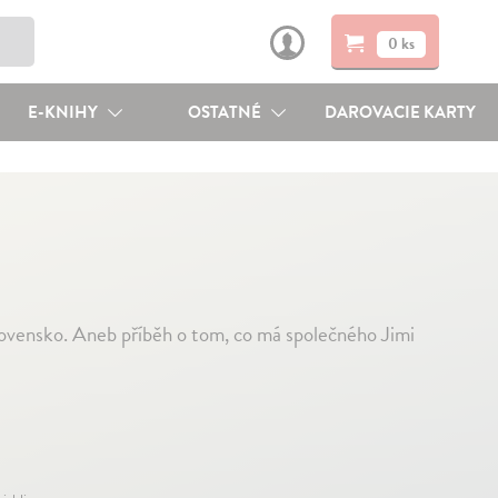
0 ks
E-KNIHY
OSTATNÉ
DAROVACIE KARTY
lovensko. Aneb příběh o tom, co má společného Jimi