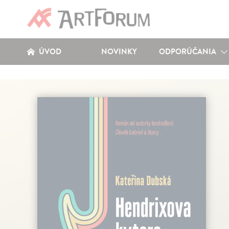
ÚVOD
NOVINKY
ODPORÚČANIA