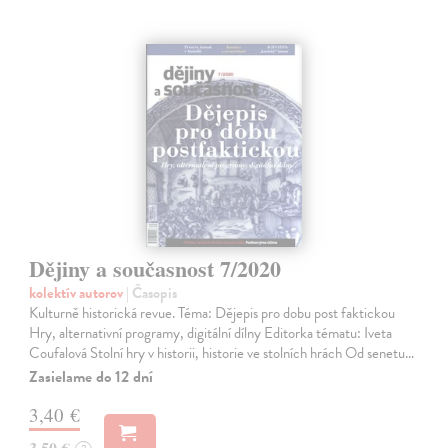
Dějiny a současnost 7/2020
kolektív autorov
| Časopis
Kulturně historická revue. Téma: Dějepis pro dobu post faktickou
Hry, alternativní programy, digitální dílny Editorka tématu: Iveta
Coufalová Stolní hry v historii, historie ve stolních hrách Od senetu…
Zasielame do 12 dní
3,40 €
3,50 €