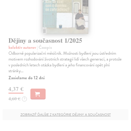
Dějiny a současnost 1/2025
kolektív autorov
| Časopis
Odborně popularizační měsíčník. Možnosti bydlení jsou ústředním
motivem rozhodování životních strategií lidí všech generací, a protože
v posledních letech otázka bydlení a jeho financování opět plní
stránky…
Zasielame do 12 dní
4,37 €
4,60 €
?
ZOBRAZIŤ ĎALŠIE Z KATEGÓRIE DĚJINY A SOUČASNOST