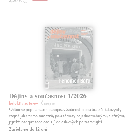
?
Dějiny a současnost 1/2026
kolektív autorov
| Časopis
Odborně popularizační časopis. Osobnosti obou bratrů Baťových,
stejně jako firma samotná, jsou tématy nejednoznačnými, složitými,
jejichž interpretace oscilují od oslavných po zatracující.
Zasielame do 12 dní