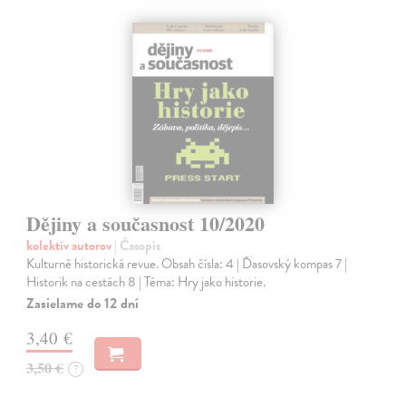
Dějiny a současnost 10/2020
kolektív autorov
| Časopis
Kulturně historická revue. Obsah čísla: 4 | Ďasovský kompas 7 |
Historik na cestách 8 | Téma: Hry jako historie.
Zasielame do 12 dní
3,40 €
3,50 €
?