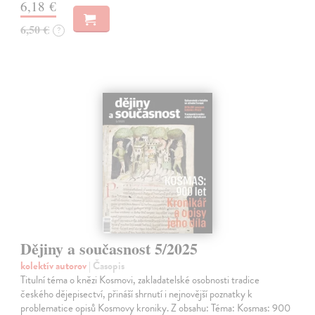
6,18 €
6,50 €
?
Dějiny a současnost 5/2025
kolektív autorov
| Časopis
Titulní téma o knězi Kosmovi, zakladatelské osobnosti tradice
českého dějepisectví, přináší shrnutí i nejnovější poznatky k
problematice opisů Kosmovy kroniky. Z obsahu: Téma: Kosmas: 900