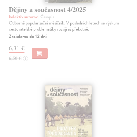
Dějiny a současnost 4/2025
kolektív autorov
| Časopis
Odborně popularizační měsíčník. V posledních letech se výzkum
cestovatelské problematiky rozvíjí až překotně.
Zasielame do 12 dní
6,31 €
6,50 €
?