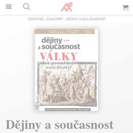
OSTATNÉ
-
ČASOPISY
-
DĚJINY A SOUČASNOST
Dějiny a současnost