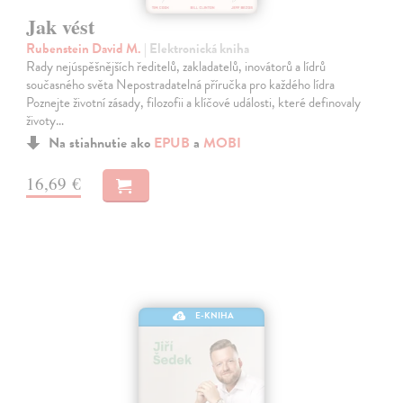
Jak vést
Rubenstein David M.
| Elektronická kniha
Rady nejúspěšnějších ředitelů, zakladatelů, inovátorů a lídrů
současného světa Nepostradatelná příručka pro každého lídra
Poznejte životní zásady, filozofii a klíčové události, které definovaly
životy…
Na stiahnutie ako
EPUB
a
MOBI
16,69 €
E-KNIHA