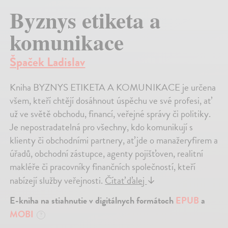
Byznys etiketa a
komunikace
Špaček Ladislav
Kniha BYZNYS ETIKETA A KOMUNIKACE je určena
všem, kteří chtějí dosáhnout úspěchu ve své profesi, ať
už ve světě obchodu, financí, veřejné správy či politiky.
Je nepostradatelná pro všechny, kdo komunikují s
klienty či obchodními partnery, ať jde o manažeryfirem a
úřadů, obchodní zástupce, agenty pojišťoven, realitní
makléře či pracovníky finančních společností, kteří
nabízejí služby veřejnosti.
Čítať ďalej
↓
E-kniha na stiahnutie v digitálnych formátoch
EPUB
a
MOBI
?