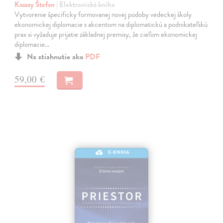
Kassay Štefan
| Elektronická kniha
Vytvorenie špecificky formovanej novej podoby vedeckej školy
ekonomickej diplomacie s akcentom na diplomatickú a podnikateľskú
prax si vyžaduje prijatie základnej premisy, že cieľom ekonomickej
diplomacie…
Na stiahnutie ako
PDF
59,00 €
E-KNIHA