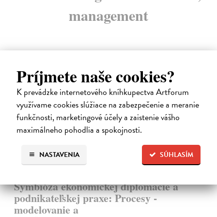
management
Príjmete naše cookies?
E-KNIHA
K prevádzke internetového kníhkupectva Artforum
využívame cookies slúžiace na zabezpečenie a meranie
funkčnosti, marketingové účely a zaistenie vášho
maximálneho pohodlia a spokojnosti.
NASTAVENIA
SÚHLASÍM
Symbióza ekonomickej diplomacie a
podnikateľskej praxe: Procesy -
modelovanie a