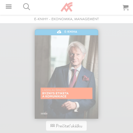
E-KNIHY
-
EKONOMIKA, MANAGEMENT
E-KNIHA
Prečítať ukážku