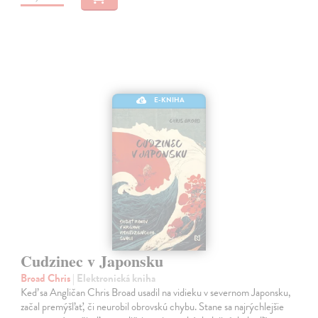
E-KNIHA
Cudzinec v Japonsku
Broad Chris
| Elektronická kniha
Keď sa Angličan Chris Broad usadil na vidieku v severnom Japonsku,
začal premýšľať, či neurobil obrovskú chybu. Stane sa najrýchlejšie