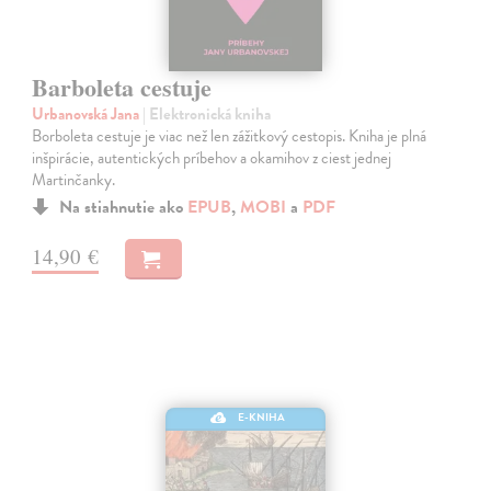
Barboleta cestuje
Urbanovská Jana
| Elektronická kniha
Borboleta cestuje je viac než len zážitkový cestopis. Kniha je plná
inšpirácie, autentických príbehov a okamihov z ciest jednej
Martinčanky.
Na stiahnutie ako
EPUB
,
MOBI
a
PDF
14,90 €
E-KNIHA