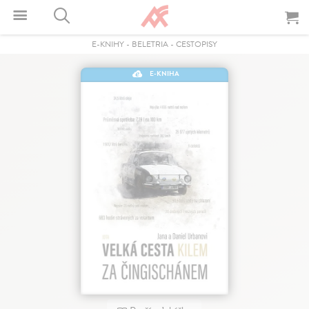
E-KNIHY
-
BELETRIA
-
CESTOPISY
E-KNIHA