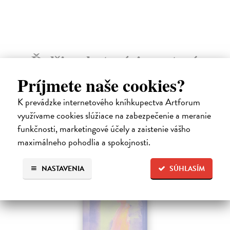
Ďalšie z kategórie svetová
beletria
Príjmete naše cookies?
K prevádzke internetového kníhkupectva Artforum
využívame cookies slúžiace na zabezpečenie a meranie
funkčnosti, marketingové účely a zaistenie vášho
maximálneho pohodlia a spokojnosti.
E-KNIHA
NASTAVENIA
SÚHLASÍM