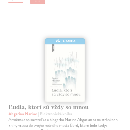
E-KNIHA
Ľudia, ktorí sú vždy so mnou
Abgarian Narine
| Elektronická kniha
Arménska spisovateľka a blogerka Narine Abgarian sa na stránkach
knihy vracia do svojho rodného mesta Berd, ktoré bolo kedysi