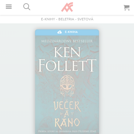
E-KNIHY
-
BELETRIA
-
SVETOVÁ
E-KNIHA