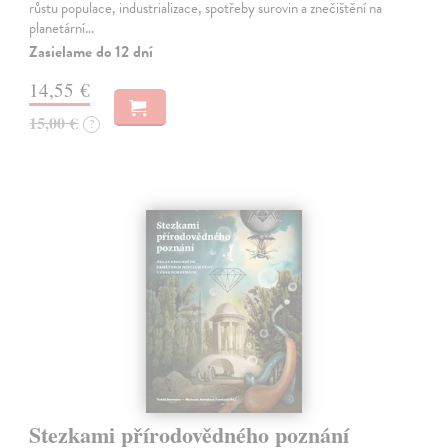
růstu populace, industrializace, spotřeby surovin a znečištění na
planetární…
Zasielame do 12 dní
14,55 €
15,00 €
?
Stezkami přírodovědného poznání