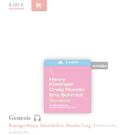
8,00 €
E-AUDIO
novinka
Genesis
Kissinger Henry, Schmidt Eric, Mundie Craig
| Elektronická
audiokniha