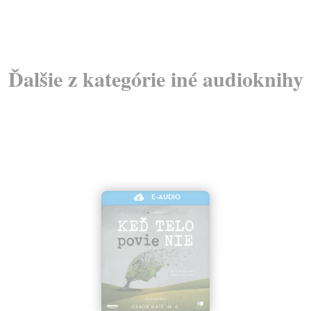
Ďalšie z kategórie iné audioknihy
E-AUDIO