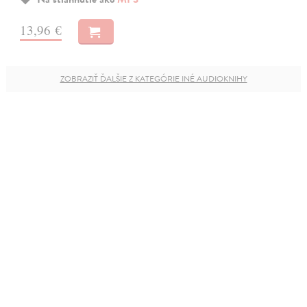
13,96 €
ZOBRAZIŤ ĎALŠIE Z KATEGÓRIE INÉ AUDIOKNIHY