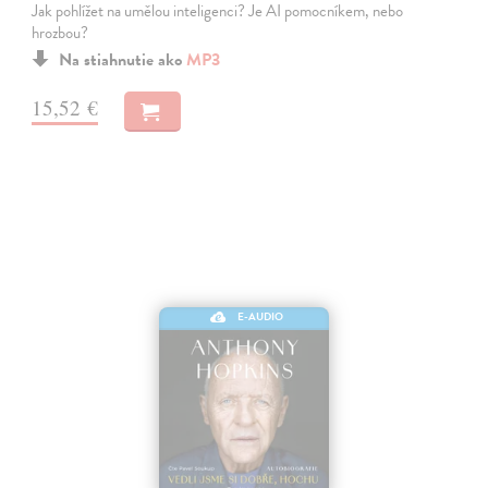
Jak pohlížet na umělou inteligenci? Je AI pomocníkem, nebo
hrozbou?
Na stiahnutie ako
MP3
15,52 €
E-AUDIO