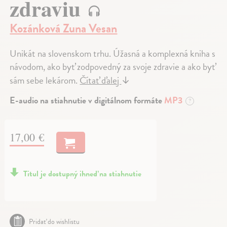
zdraviu
Kozánková Zuna Vesan
Unikát na slovenskom trhu. Úžasná a komplexná kniha s
návodom, ako byť zodpovedný za svoje zdravie a ako byť
sám sebe lekárom.
Čítať ďalej
↓
E-audio na stiahnutie v digitálnom formáte
MP3
?
17,00 €
Titul je dostupný ihneď na stiahnutie
Pridať do wishlistu