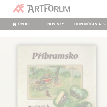
ÚVOD
NOVINKY
ODPORÚČANIA