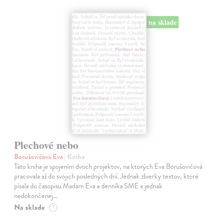
na sklade
Plechové nebo
Borušovičová Eva
| Kniha
Táto kniha je spojením dvoch projektov, na ktorých Eva Borušovičová
pracovala až do svojich posledných dní. Jednak zbierky textov, ktoré
písala do časopisu Madam Eva a denníka SME a jednak
nedokončenej…
Na sklade
?