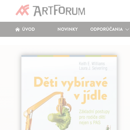
ÚVOD
NOVINKY
ODPORÚČANIA