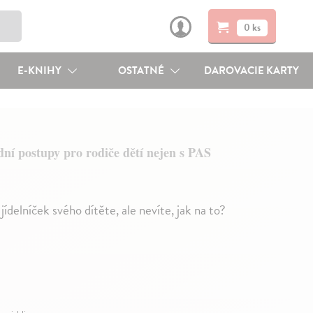
0 ks
E-KNIHY
OSTATNÉ
DAROVACIE KARTY
ní postupy pro rodiče dětí nejen s PAS
ídelníček svého dítěte, ale nevíte, jak na to?