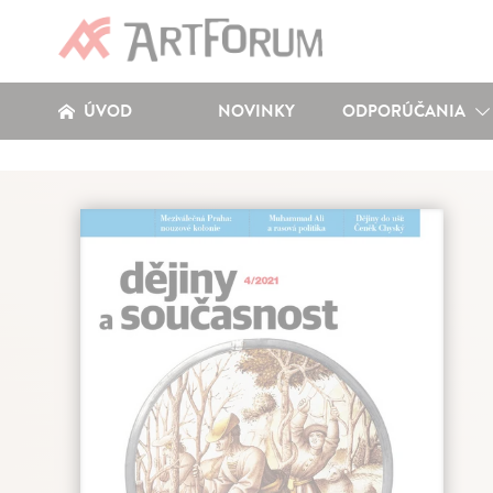
ÚVOD
NOVINKY
ODPORÚČANIA